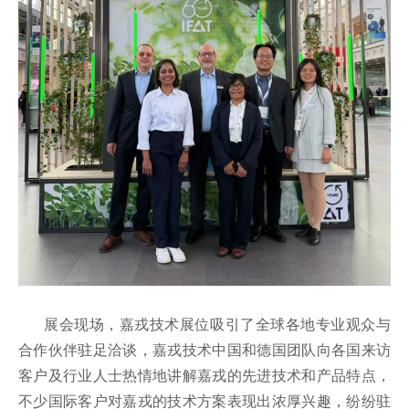
展会现场，嘉戎技术展位吸引了全球各地专业观众与
合作伙伴驻足洽谈，嘉戎技术中国和德国团队向各国来访
客户及行业人士热情地讲解嘉戎的先进技术和产品特点，
不少国际客户对嘉戎的技术方案表现出浓厚兴趣，纷纷驻