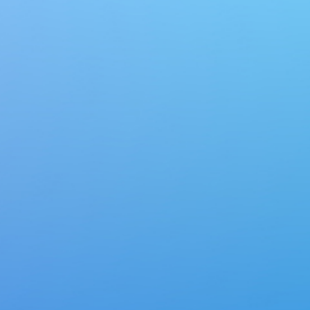

技术支持

新闻资讯

投资者关系