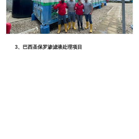
3、巴西圣保罗渗滤液处理项目
2021年嘉戎技术出口巴西圣保罗1套集装箱渗滤液处
理设备，处理规模250m³/d，因设备性能稳定，处理效果
突出，客户十分满意。2024年二期项目又采购一套嘉戎集
装箱渗滤液处理设备。