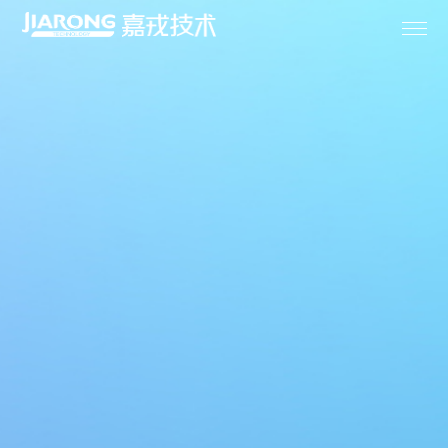
首页

关于嘉戎

膜产品

成套设备

解决方案

专业服务