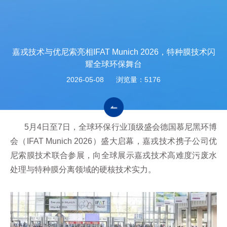
嘉戎技术与优尼索亮相IFAT Munich 2026，特种膜技术闪
耀全球环保舞台
2026-05-08
浏览量：5176
5月4日至7日，全球环保行业顶级盛会德国慕尼黑环博
会（IFAT Munich 2026）盛大启幕，嘉戎技术携子公司优
尼索膜技术联合参展，向全球展示嘉戎技术高难度污废水
处理与特种膜分离领域的硬核技术实力。