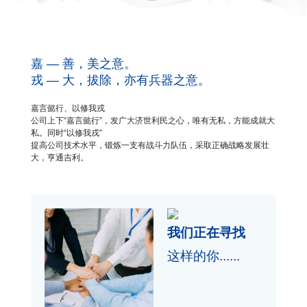
嘉 — 善，美之意。
戎 — 大，拔除，亦有兵器之意。
嘉言懿行、以修我戎
公司上下“嘉言懿行”，发广大济世利民之心，唯有无私，方能成就大
私。同时“以修我戎”
提高公司技术水平，锻炼一支有战斗力队伍，采取正确战略发展壮
大，亨通吉利。
我们正在寻找
这样的你......