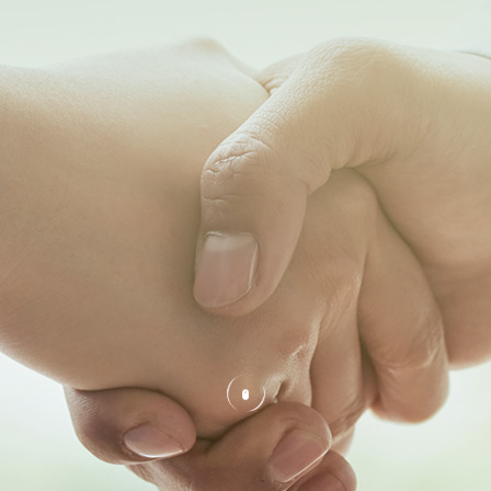

技术支持

新闻资讯

投资者关系