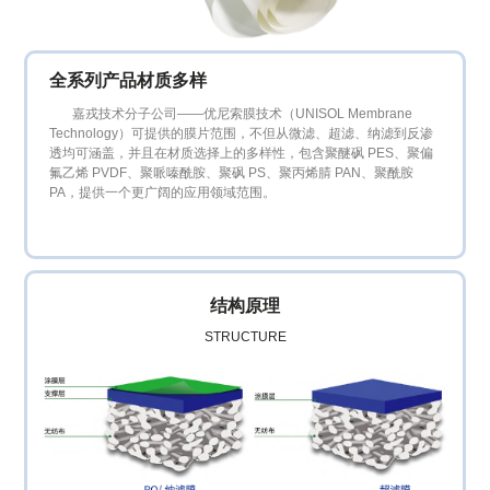

技术支持

新闻资讯
全系列产品材质多样
嘉戎技术分子公司——优尼索膜技术（UNISOL Membrane
Technology）可提供的膜片范围，不但从微滤、超滤、纳滤到反渗

投资者关系
透均可涵盖，并且在材质选择上的多样性，包含聚醚砜 PES、聚偏
氟乙烯 PVDF、聚哌嗪酰胺、聚砜 PS、聚丙烯腈 PAN、聚酰胺
PA，提供一个更广阔的应用领域范围。
结构原理
STRUCTURE