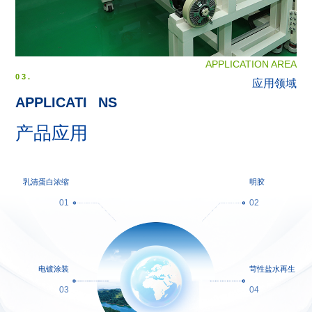
APPLICATION AREA
03.
应用领域
APPLICATI
O
NS
产品应用
乳清蛋白浓缩
明胶
01
02
电镀涂装
苛性盐水再生
03
04