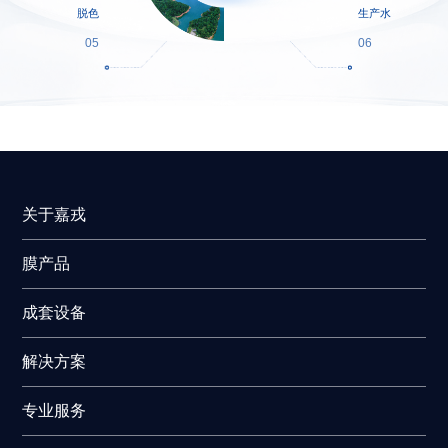
脱色
生产水
05
06
关于嘉戎
膜产品
成套设备
解决方案
专业服务