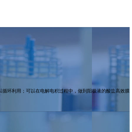
以循环利用；可以在电解电积过程中，做到阳极液的酸盐高效膜