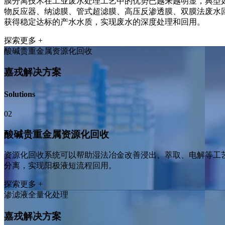
膜分离技术在工业废水处理工艺中的优势已越来越明显，典型如
物反应器、纳滤膜、管式超滤膜、高压反渗透膜、双膜法废水
获得稳定达标的产水水质，实现废水的深度处理和回用。
探索更多 +
酸碱贵重金属资源化回收
嘉戎解决方案
Solutions
02
酸碱贵重金属资源化回收
资源化回收系统可以帮助湿法冶金改善浸出、萃取、电解等工
分离，实现阳极液短流程回用。
探索更多 +
渗滤液全量化处理
嘉戎解决方案